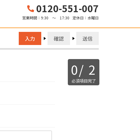
0120-551-007
営業時間：
9:30 ～ 17:30
定休日：
水曜日
入力
確認
送信
0
/
2
必須項目完了