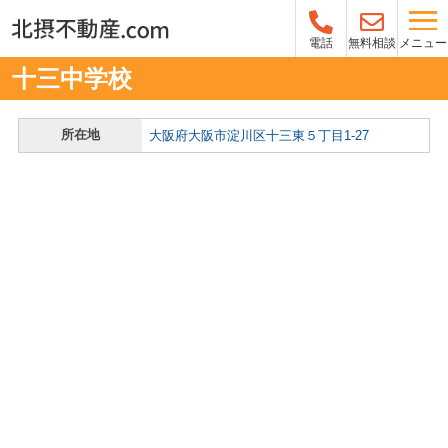
メニュー
電話
無料相談
十三中学校
所在地
大阪府大阪市淀川区十三東５丁目1-27