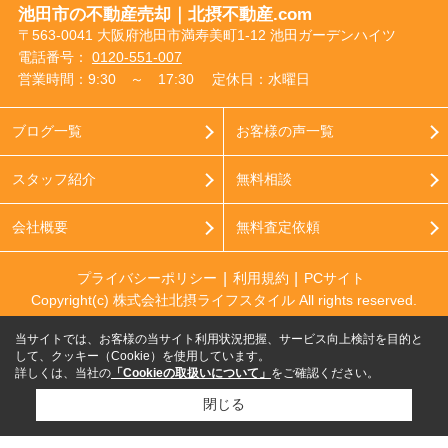
池田市の不動産売却｜北摂不動産.com
〒563-0041 大阪府池田市満寿美町1-12 池田ガーデンハイツ
電話番号：
0120-551-007
営業時間：9:30 ～ 17:30
定休日：水曜日
ブログ一覧
お客様の声一覧
スタッフ紹介
無料相談
会社概要
無料査定依頼
プライバシーポリシー
利用規約
PCサイト
Copyright(c) 株式会社北摂ライフスタイル All rights reserved.
当サイトでは、お客様の当サイト利用状況把握、サービス向上検討を目的と
して、クッキー（Cookie）を使用しています。
詳しくは、当社の
「Cookieの取扱いについて」
をご確認ください。
閉じる