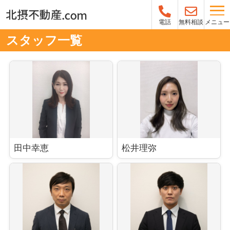
メニュー
電話
無料相談
スタッフ一覧
田中幸恵
松井理弥