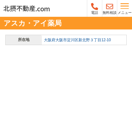
メニュー
電話
無料相談
アスカ・アイ薬局
所在地
大阪府大阪市淀川区新北野３丁目12-10