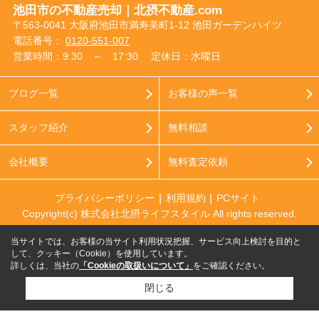
池田市の不動産売却｜北摂不動産.com
〒563-0041 大阪府池田市満寿美町1-12 池田ガーデンハイツ
電話番号：
0120-551-007
営業時間：9:30 ～ 17:30
定休日：水曜日
ブログ一覧
お客様の声一覧
スタッフ紹介
無料相談
会社概要
無料査定依頼
プライバシーポリシー
利用規約
PCサイト
Copyright(c) 株式会社北摂ライフスタイル All rights reserved.
当サイトでは、お客様の当サイト利用状況把握、サービス向上検討を目的と
して、クッキー（Cookie）を使用しています。
詳しくは、当社の
「Cookieの取扱いについて」
をご確認ください。
閉じる