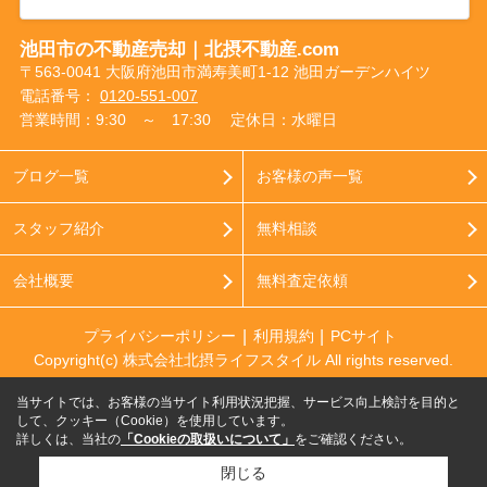
池田市の不動産売却｜北摂不動産.com
〒563-0041 大阪府池田市満寿美町1-12 池田ガーデンハイツ
電話番号：
0120-551-007
営業時間：9:30 ～ 17:30
定休日：水曜日
ブログ一覧
お客様の声一覧
スタッフ紹介
無料相談
会社概要
無料査定依頼
プライバシーポリシー
利用規約
PCサイト
Copyright(c) 株式会社北摂ライフスタイル All rights reserved.
当サイトでは、お客様の当サイト利用状況把握、サービス向上検討を目的と
して、クッキー（Cookie）を使用しています。
詳しくは、当社の
「Cookieの取扱いについて」
をご確認ください。
閉じる