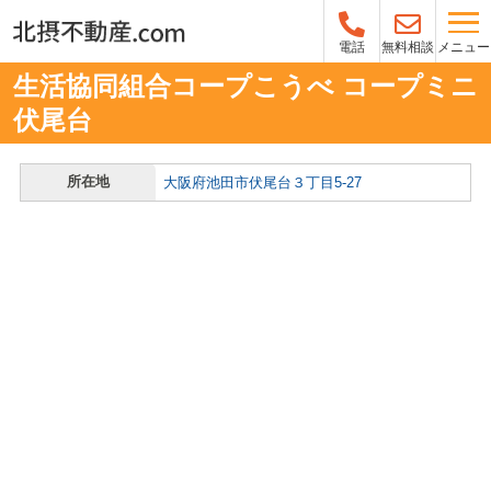
メニュー
電話
無料相談
生活協同組合コープこうべ コープミニ
伏尾台
所在地
大阪府池田市伏尾台３丁目5-27