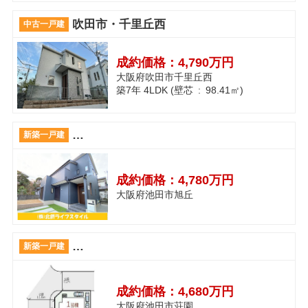
吹田市・千里丘西
中古一戸建
成約価格：
4,790万円
大阪府吹田市千里丘西
築7年 4LDK (壁芯 : 98.41㎡)
池田◆閑静な住宅街♪◆旭丘3丁目 新築戸建
新築一戸建
成約価格：
4,780万円
大阪府池田市旭丘
◆池田◆2面バルコニー◆ウォークインクロー
新築一戸建
成約価格：
4,680万円
大阪府池田市荘園