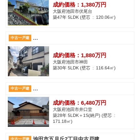
成約価格：
1,380万円
大阪府池田市伏尾台
築47年 5LDK (壁芯 : 120.06㎡)
リフォーム済み 5LDK 車庫付 池田市神
中古一戸建
成約価格：
1,880万円
大阪府池田市神田
築30年 5LDK (壁芯 : 116.64㎡)
◆住環境良好◆閑静な住宅街◆井口堂2丁目
中古一戸建
成約価格：
6,480万円
大阪府池田市井口堂
築28年 5LDK＋1S(納戸) (壁芯 :
171.18㎡)
池田市五月丘2丁目中古戸建
中古一戸建