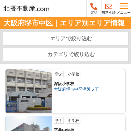
メニュー
電話
無料相談
大阪府堺市中区｜エリア別エリア情報
エリアで絞り込む
カテゴリで絞り込む
学ぶ
小学校
深阪小学校
大阪府堺市中区深阪５丁
学ぶ
中学校
平井中学校