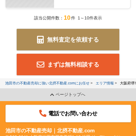
10
該当公開件数：
件 1～10件表示
無料査定を依頼する
まずは無料相談する
池田市の不動産売却に強い北摂不動産.comにお任せ
エリア情報
大阪府堺
ページトップへ
電話でお問い合わせ
池田市の不動産売却｜北摂不動産.com