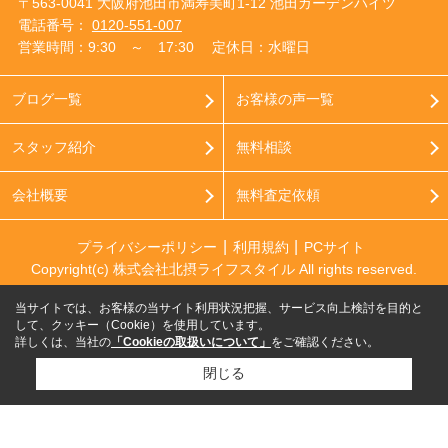
〒563-0041 大阪府池田市満寿美町1-12 池田ガーデンハイツ
電話番号：
0120-551-007
営業時間：9:30 ～ 17:30
定休日：水曜日
ブログ一覧
お客様の声一覧
スタッフ紹介
無料相談
会社概要
無料査定依頼
プライバシーポリシー
利用規約
PCサイト
Copyright(c) 株式会社北摂ライフスタイル All rights reserved.
当サイトでは、お客様の当サイト利用状況把握、サービス向上検討を目的と
して、クッキー（Cookie）を使用しています。
詳しくは、当社の
「Cookieの取扱いについて」
をご確認ください。
閉じる