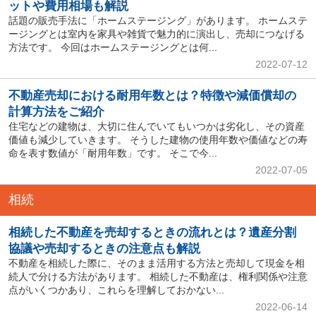
ットや費用相場も解説
話題の販売手法に「ホームステージング」があります。 ホームステ
ージングとは室内を家具や雑貨で魅力的に演出し、売却につなげる
方法です。 今回はホームステージングとは何...
2022-07-12
不動産売却における耐用年数とは？特徴や減価償却の
計算方法をご紹介
住宅などの建物は、大切に住んでいてもいつかは劣化し、その資産
価値も減少していきます。 そうした建物の使用年数や価値などの寿
命を表す数値が「耐用年数」です。 そこで今...
2022-07-05
相続
相続した不動産を売却するときの流れとは？遺産分割
協議や売却するときの注意点も解説
不動産を相続した際に、そのまま活用する方法と売却して現金を相
続人で分ける方法があります。 相続した不動産は、権利関係や注意
点がいくつかあり、これらを理解しておかない...
2022-06-14