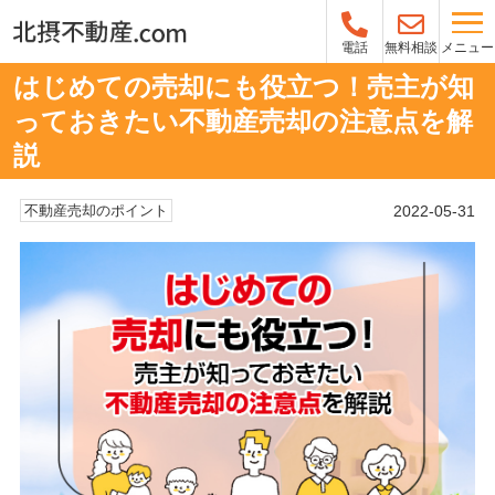
メニュー
電話
無料相談
はじめての売却にも役立つ！売主が知
っておきたい不動産売却の注意点を解
説
2022-05-31
不動産売却のポイント