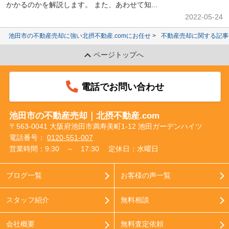
かかるのかを解説します。 また、あわせて知...
2022-05-24
池田市の不動産売却に強い北摂不動産.comにお任せ
不動産売却に関する記事
ページトップへ
電話でお問い合わせ
池田市の不動産売却｜北摂不動産.com
〒563-0041 大阪府池田市満寿美町1-12 池田ガーデンハイツ
電話番号：
0120-551-007
営業時間：9:30 ～ 17:30
定休日：水曜日
ブログ一覧
お客様の声一覧
スタッフ紹介
無料相談
会社概要
無料査定依頼