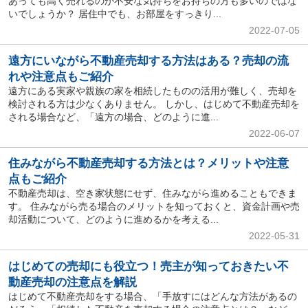
あっても高く売れるのか不安な気持ちをお持ちの方も多いのではな
いでしょうか？ 居住中でも、お部屋をすっきり...
2022-07-05
遠方にいながら不動産売却する方法はある？売却の流
れや注意点もご紹介
遠方にある実家や親族の家を相続したものの活用が難しく、売却を
検討される方は少なくありません。 しかし、はじめて不動産売却を
される場合など、「遠方の場合、どのように進...
2022-06-07
住みながら不動産売却する方法とは？メリットや注意
点もご紹介
不動産売却は、空き家状態にせず、住みながら進めることもできま
す。 住みながら売る場合のメリットを知っておくと、資金計画や売
却活動について、どのように進めるかを考える...
2022-05-31
はじめての売却にも役立つ！売主が知っておきたい不
動産売却の注意点を解説
はじめて不動産売却をする場合、「手放すにはどんな方法があるの