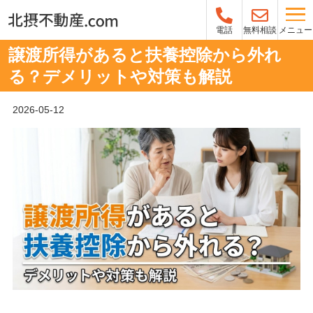
メニュー
電話
無料相談
譲渡所得があると扶養控除から外れ
る？デメリットや対策も解説
2026-05-12