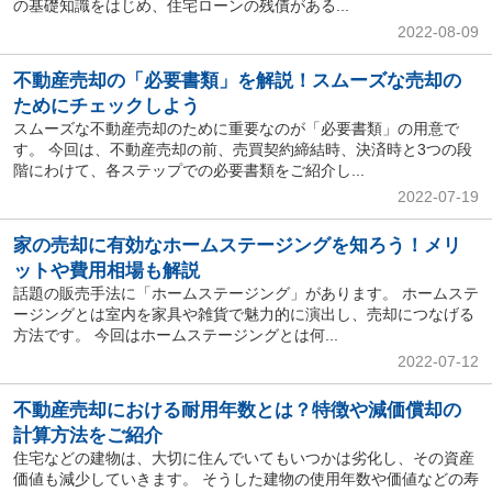
の基礎知識をはじめ、住宅ローンの残債がある...
2022-08-09
不動産売却の「必要書類」を解説！スムーズな売却の
ためにチェックしよう
スムーズな不動産売却のために重要なのが「必要書類」の用意で
す。 今回は、不動産売却の前、売買契約締結時、決済時と3つの段
階にわけて、各ステップでの必要書類をご紹介し...
2022-07-19
家の売却に有効なホームステージングを知ろう！メリ
ットや費用相場も解説
話題の販売手法に「ホームステージング」があります。 ホームステ
ージングとは室内を家具や雑貨で魅力的に演出し、売却につなげる
方法です。 今回はホームステージングとは何...
2022-07-12
不動産売却における耐用年数とは？特徴や減価償却の
計算方法をご紹介
住宅などの建物は、大切に住んでいてもいつかは劣化し、その資産
価値も減少していきます。 そうした建物の使用年数や価値などの寿