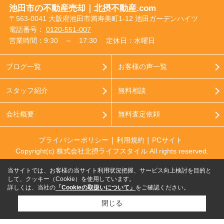
池田市の不動産売却｜北摂不動産.com
〒563-0041 大阪府池田市満寿美町1-12 池田ガーデンハイツ
電話番号：
0120-551-007
営業時間：9:30 ～ 17:30
定休日：水曜日
ブログ一覧
お客様の声一覧
スタッフ紹介
無料相談
会社概要
無料査定依頼
プライバシーポリシー
利用規約
PCサイト
Copyright(c) 株式会社北摂ライフスタイル All rights reserved.
当サイトでは、お客様の当サイト利用状況把握、サービス向上検討を目的と
して、クッキー（Cookie）を使用しています。
詳しくは、当社の
「Cookieの取扱いについて」
をご確認ください。
閉じる